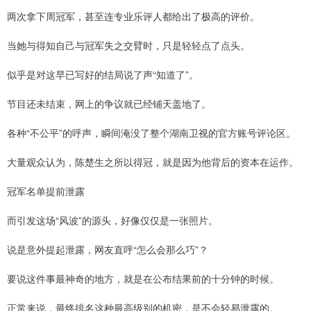
两次拿下周冠军，甚至连专业乐评人都给出了极高的评价。
当她与得知自己与冠军失之交臂时，只是轻轻点了点头。
似乎是对这早已写好的结局说了声“知道了”。
节目还未结束，网上的争议就已经铺天盖地了。
各种“不公平”的呼声，瞬间淹没了整个湖南卫视的官方账号评论区。
大量观众认为，陈楚生之所以得冠，就是因为他背后的资本在运作。
冠军名单提前泄露
而引发这场“风波”的源头，好像仅仅是一张照片。
说是意外提起泄露，网友直呼“怎么会那么巧”？
要说这件事最神奇的地方，就是在公布结果前的十分钟的时候。
正常来说，最终排名这种最高级别的机密，是不会轻易泄露的。