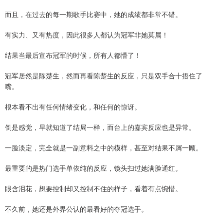
而且，在过去的每一期歌手比赛中，她的成绩都非常不错。
有实力、又有热度，因此很多人都认为冠军非她莫属！
结果当最后宣布冠军的时候，所有人都懵了！
冠军居然是陈楚生，然而再看陈楚生的反应，只是双手合十捂住了
嘴。
根本看不出有任何情绪变化，和任何的惊讶。
倒是感觉，早就知道了结局一样，而台上的嘉宾反应也是异常。
一脸淡定，完全就是一副意料之中的模样，甚至对结果不屑一顾。
最重要的是热门选手单依纯的反应，镜头扫过她满脸通红。
眼含泪花，想要控制却又控制不住的样子，看着有点惋惜。
不久前，她还是外界公认的最看好的夺冠选手。