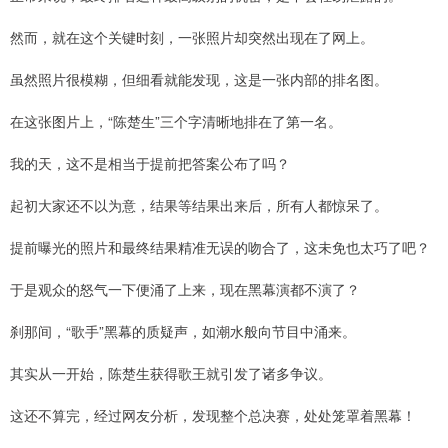
然而，就在这个关键时刻，一张照片却突然出现在了网上。
虽然照片很模糊，但细看就能发现，这是一张内部的排名图。
在这张图片上，“陈楚生”三个字清晰地排在了第一名。
我的天，这不是相当于提前把答案公布了吗？
起初大家还不以为意，结果等结果出来后，所有人都惊呆了。
提前曝光的照片和最终结果精准无误的吻合了，这未免也太巧了吧？
于是观众的怒气一下便涌了上来，现在黑幕演都不演了？
刹那间，“歌手”黑幕的质疑声，如潮水般向节目中涌来。
其实从一开始，陈楚生获得歌王就引发了诸多争议。
这还不算完，经过网友分析，发现整个总决赛，处处笼罩着黑幕！