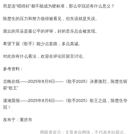
而是连“唱得好”都不能成为硬标准，那么夺冠还有什么意义？
陈楚生的压力和努力值得被看见，但失误就是失误。
观众的耳朵是最公平的评审，好的音乐总会被发现。
希望下届《歌手》能少点套路，多点真诚。
对此你有什么看法，欢迎在评论区留言讨论。
参考资料：
北晚在线——2025年8月9日——《歌手2025》决赛激烈，陈楚生斩
获“歌王”
潇湘晨报——2025年8月8日——《歌手2025》歌王之战，陈楚生夺
冠！
发布于：重庆市
网眼查提示：文章来自网络，不代表本站观点。