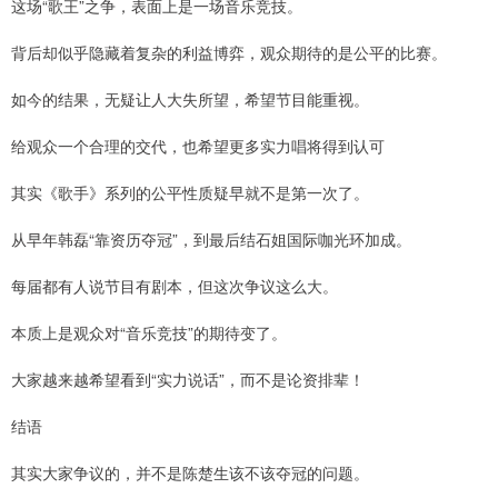
这场“歌王”之争，表面上是一场音乐竞技。
背后却似乎隐藏着复杂的利益博弈，观众期待的是公平的比赛。
如今的结果，无疑让人大失所望，希望节目能重视。
给观众一个合理的交代，也希望更多实力唱将得到认可
其实《歌手》系列的公平性质疑早就不是第一次了。
从早年韩磊“靠资历夺冠”，到最后结石姐国际咖光环加成。
每届都有人说节目有剧本，但这次争议这么大。
本质上是观众对“音乐竞技”的期待变了。
大家越来越希望看到“实力说话”，而不是论资排辈！
结语
其实大家争议的，并不是陈楚生该不该夺冠的问题。