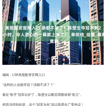
编辑：LSK美股配资官网入口
“这样的人也能夺冠？演都不演了？”
最近“歌手”冠军出炉了，陈楚生以断层票数斩获“歌王”。
然而没想到的是，这个“冠军头衔”却让陈楚生广受热议！