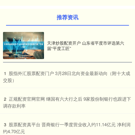
推荐资讯
天津炒股配资开户 山东省平度市评选第六
届“平度工匠”
​股指外汇股票配资门户 3月28日北向资金最新动向（附十大成
1
交股）
​正规配资官网官网 继国有六大行之后 9家股份制银行也跟进下
2
调存款利率
​股票配资真平台 晋商银行一季度营业收入约11.14亿元 净利润
3
约4.70亿元