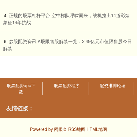
​正规的股票杠杆平台 空中梯队呼啸而来，战机拉出14道彩烟
4
象征14年抗战
​炒股配资资讯 A股限售股解禁一览：2.49亿元市值限售股今日
5
解禁
股票配资app下
股票配资程序
配资排排论坛
载
友情链接：
Powered by
网眼查
RSS地图
HTML地图