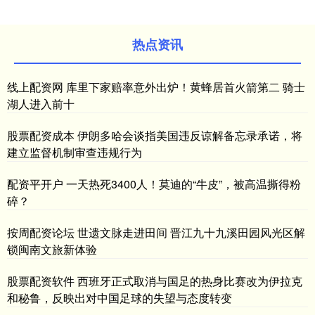
热点资讯
线上配资网 库里下家赔率意外出炉！黄蜂居首火箭第二 骑士
湖人进入前十
股票配资成本 伊朗多哈会谈指美国违反谅解备忘录承诺，将
建立监督机制审查违规行为
配资平开户 一天热死3400人！莫迪的“牛皮”，被高温撕得粉
碎？
按周配资论坛 世遗文脉走进田间 晋江九十九溪田园风光区解
锁闽南文旅新体验
股票配资软件 西班牙正式取消与国足的热身比赛改为伊拉克
和秘鲁，反映出对中国足球的失望与态度转变