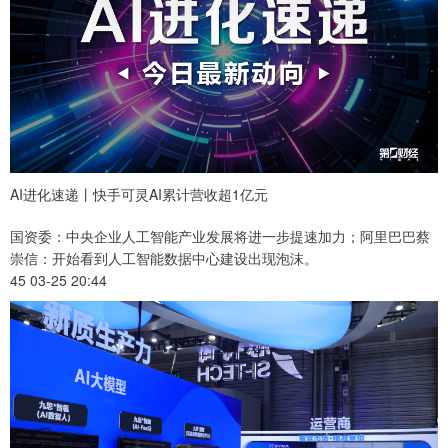
AI进化速递丨快手可灵AI累计营收超1亿元
国资委：中央企业人工智能产业发展将进一步提速加力；阿里巴巴蔡
崇信：开始看到人工智能数据中心建设出现泡沫。
45 03-25 20:44