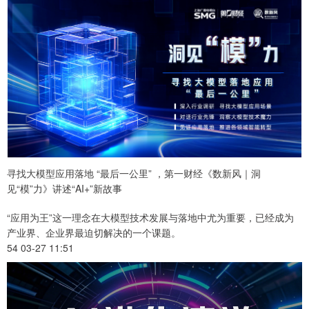
寻找大模型应用落地 “最后一公里” ，第一财经《数新风｜洞
见“模”力》讲述“AI+”新故事
“应用为王”这一理念在大模型技术发展与落地中尤为重要，已经成为
产业界、企业界最迫切解决的一个课题。
54 03-27 11:51