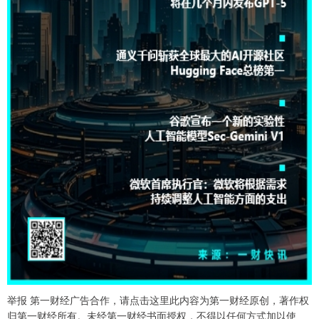
举报 第一财经广告合作，请点击这里此内容为第一财经原创，著作权
归第一财经所有。未经第一财经书面授权，不得以任何方式加以使