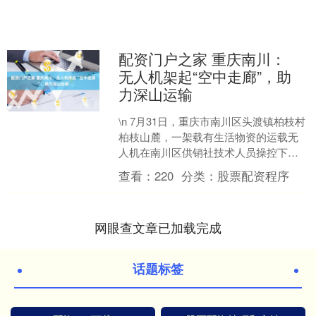
配资门户之家 重庆南川：
无人机架起“空中走廊”，助
力深山运输
\n 7月31日，重庆市南川区头渡镇柏枝村
柏枝山麓，一架载有生活物资的运载无
人机在南川区供销社技术人员操控下腾
空而起，仅用7分钟便将80公斤货物精准
查看：
220
分类：
股票配资程序
送达海拔22....
网眼查文章已加载完成
话题标签