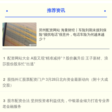
推荐资讯
郑州配资网站 海量财经丨车险到期未接到保
险“骚扰电话”很意外，电话车险为何越来越
少？
​配资网站大全 A股又现“精准减持”？股价飙升后 王子新材、浪
1
莎股份股东忙“出逃”
​股指外汇股票配资门户 3月28日北向资金最新动向（附十大成
2
交股）
​股市配资合法 坚持投资者利益优先，中银基金倾力打造专业养
3
老金融服务