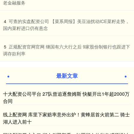
老金融服务
​可查的实盘配资公司 【菜系周报】美豆油扰动ICE菜籽走势，
4
国内菜籽进口仍有悬念
​正规配资官网官网 继国有六大行之后 9家股份制银行也跟进下
5
调存款利率
最新文章
十大配资公司平台 27队曾追逐詹姆斯 快艇开出1年超2000万
合同
线上配资网 库里下家赔率意外出炉！黄蜂居首火箭第二 骑士
湖人进入前十