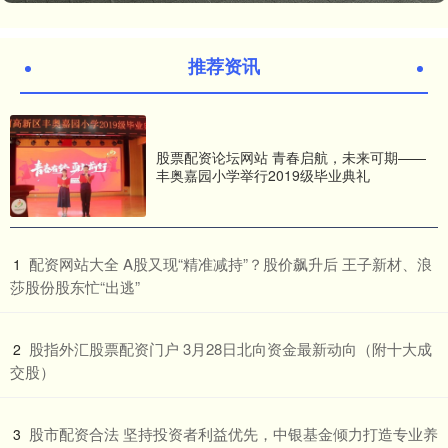
推荐资讯
股票配资论坛网站 青春启航，未来可期——
丰奥嘉园小学举行2019级毕业典礼
​配资网站大全 A股又现“精准减持”？股价飙升后 王子新材、浪
1
莎股份股东忙“出逃”
​股指外汇股票配资门户 3月28日北向资金最新动向（附十大成
2
交股）
​股市配资合法 坚持投资者利益优先，中银基金倾力打造专业养
3