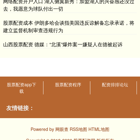
网络配资开户入口 湖人侧翼新秀：加盟湖人的兴奋感还没过
去，我愿意为球队付出一切
股票配资成本 伊朗多哈会谈指美国违反谅解备忘录承诺，将
建立监督机制审查违规行为
山西股票配资 德媒：“北溪”爆炸案一嫌疑人在德被起诉
股票配资app下
股票配资程序
配资排排论坛
载
友情链接：
Powered by
网眼查
RSS地图
HTML地图